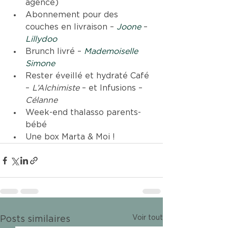
agence)
Abonnement pour des 
couches en livraison – 
Joone
– 
Lillydoo
Brunch livré – 
Mademoiselle 
Simone 
Rester éveillé et hydraté Café 
– 
L’Alchimiste
 – et Infusions – 
Célanne
Week-end thalasso parents-
bébé
Une box Marta & Moi !  
Voir tout
Posts similaires