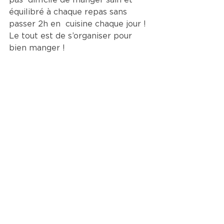
pas  difficile de manger sain et 
équilibré à chaque repas sans 
passer 2h en  cuisine chaque jour ! 
Le tout est de s’organiser pour 
bien manger !