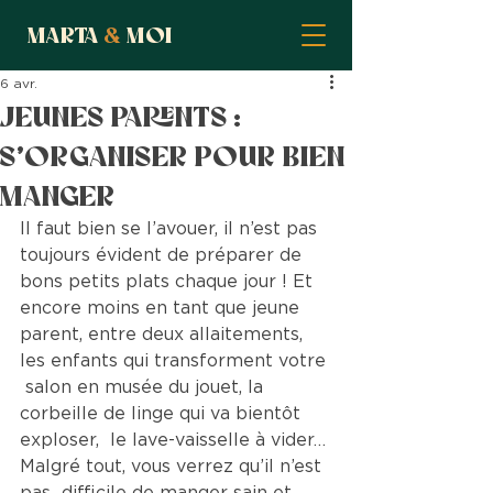
Marta
&
moi
6 avr.
Jeunes parents :
s’organiser pour bien
manger
Il faut bien se l’avouer, il n’est pas 
toujours évident de préparer de  
bons petits plats chaque jour ! Et 
encore moins en tant que jeune  
parent, entre deux allaitements, 
les enfants qui transforment votre 
 salon en musée du jouet, la 
corbeille de linge qui va bientôt 
exploser,  le lave-vaisselle à vider… 
Malgré tout, vous verrez qu’il n’est 